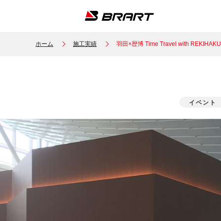
ホーム
施工実績
羽田×歴博 Time Travel with REKIHAKU
イベント