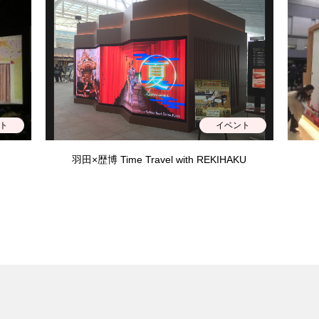
ト
イベント
羽田×歴博 Time Travel with REKIHAKU