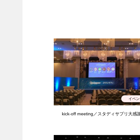
イベン
kick-off meeting／スタディサプリ大感