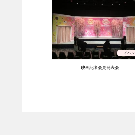
イベン
映画記者会見発表会