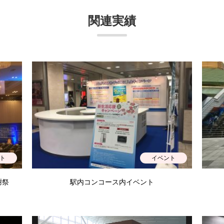
関連実績
ト
イベント
謝祭
駅内コンコース内イベント