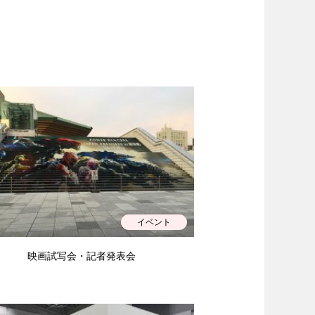
イベント
映画試写会・記者発表会