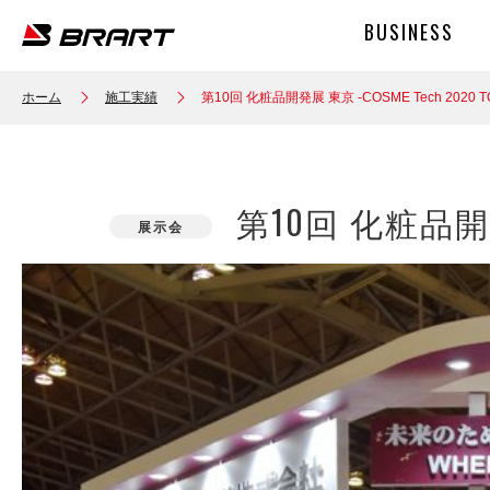
ホーム
施工実績
第10回 化粧品開発展 東京 -COSME Tech 2020 T
第10回 化粧品開発展 
展示会