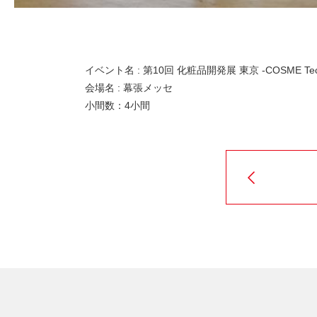
イベント名 : 第10回 化粧品開発展 東京 -COSME Tech
会場名 : 幕張メッセ
小間数：4小間