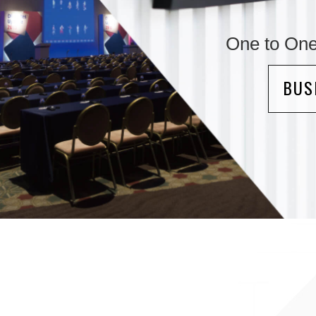
One to
BUS