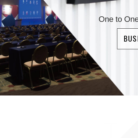
One to
BUS