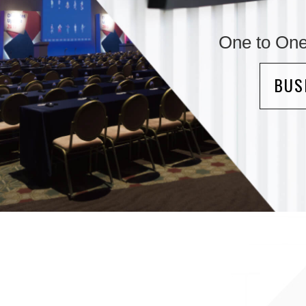
One to
BUS